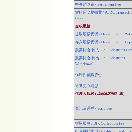
中央結算費 / Settlement Fee
會財局交易徵費 / AFRC Transacti
Levy
交收服務
提取股票實貨 / Physical Scrip With
存入股票實貨 / Physical Scrip Depo
股票轉倉(轉入) / S.I. Securities Dep
股票轉倉(轉出) / S.I. Securities
Withdrawal
強制性補購股份
逾期交收罰息
代理人服務 (以結算幣種計算)
登記及過戶 / Scrip Fee
收取股息 / Div. Collection Fee
行使供股權證 / Rights Subscriptio