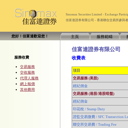
Sinomax Securities Limited - Exchange Part
佳富達證券有限公司 - 香港聯合交易所參與者 (經紀
您好！佳富達歡迎您！
主頁
服務範疇
佳富達證券有限公司
服務收費
收費表
交易服務
項目
交收服務
代理人服務
交易服務 (美股)
網上報價
經紀佣金
其他費用
交易服務 (港股/港股暗盤)
經紀佣金
印花稅 / Stamp Duty
證監交易微費 / SFC Transection L
聯交所交易費 / Trading Fee