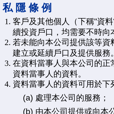
私 隱 條 例
客戶及其他個人（下稱"資料
續投資戶口，均需要不時向
若未能向本公司提供該等資
建立或延續戶口及提供服務
在資料當事人與本公司的正
資料當事人的資料。
資料當事人的資料可用於下
(a) 處理本公司的服務；
(b) 由本公司提供或向